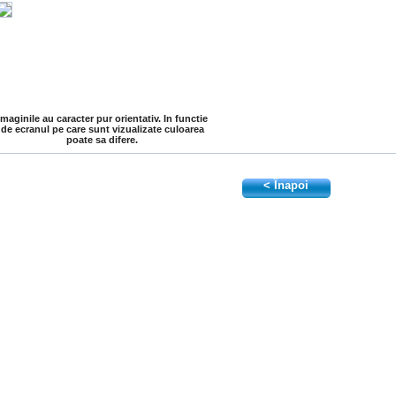
Imaginile au caracter pur orientativ. In functie
de ecranul pe care sunt vizualizate culoarea
poate sa difere.
< Înapoi