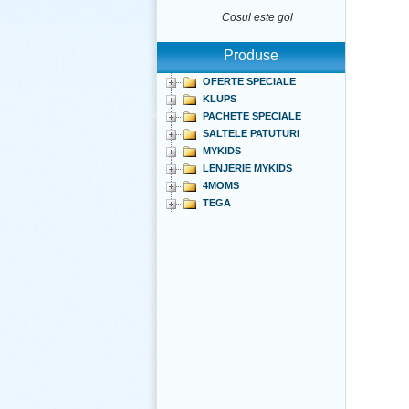
Cosul este gol
Produse
OFERTE SPECIALE
KLUPS
PACHETE SPECIALE
SALTELE PATUTURI
MYKIDS
LENJERIE MYKIDS
4MOMS
TEGA