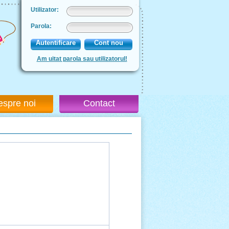
Utilizator:
Parola:
Autentificare
Cont nou
Am uitat parola sau utilizatorul!
espre noi
Contact