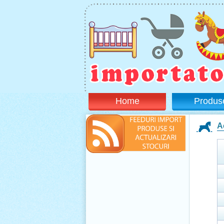
Home
Produs
A