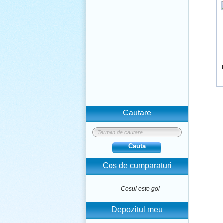
Cautare
Cauta
Cos de cumparaturi
Cosul este gol
Depozitul meu