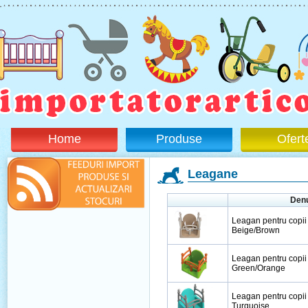
Home
Produse
Ofert
Leagane
Den
Leagan pentru copi
Beige/Brown
Leagan pentru copi
Green/Orange
Leagan pentru copii
Turquoise