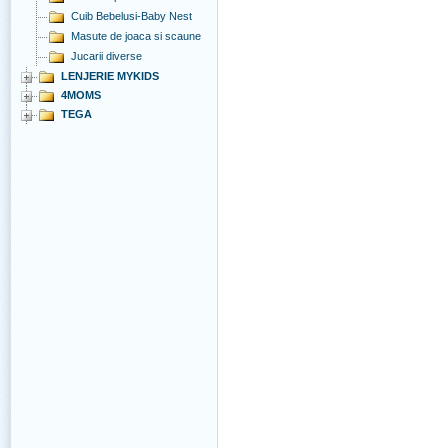
Cuib Bebelusi-Baby Nest
Masute de joaca si scaune
Jucarii diverse
LENJERIE MYKIDS
4MOMS
TEGA