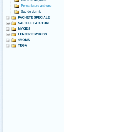
Perna fluture anti-soc
Sac de dormit
PACHETE SPECIALE
SALTELE PATUTURI
MYKIDS
LENJERIE MYKIDS
4MOMS
TEGA