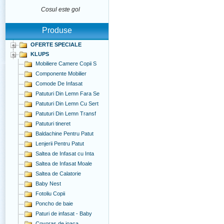
Cosul este gol
Produse
OFERTE SPECIALE
KLUPS
Mobiliere Camere Copii S
Componente Mobilier
Comode De Infasat
Patuturi Din Lemn Fara Se
Patuturi Din Lemn Cu Sert
Patuturi Din Lemn Transf
Patuturi tineret
Baldachine Pentru Patut
Lenjerii Pentru Patut
Saltea de Infasat cu Inta
Saltea de Infasat Moale
Saltea de Calatorie
Baby Nest
Fotoliu Copii
Poncho de baie
Paturi de infasat - Baby
Covoras de joaca