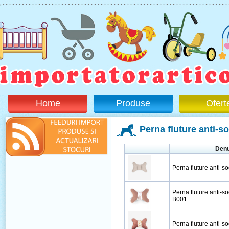
Home
Produse
Ofert
Perna fluture anti-s
Den
Perna fluture anti-s
Perna fluture anti-s
B001
Perna fluture anti-s