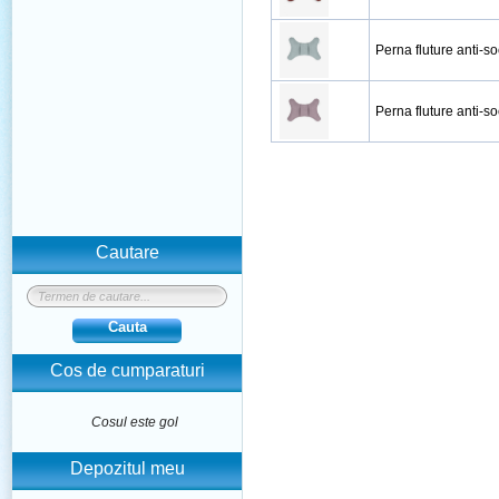
Perna fluture anti-s
Perna fluture anti-
Cautare
Cauta
Cos de cumparaturi
Cosul este gol
Depozitul meu