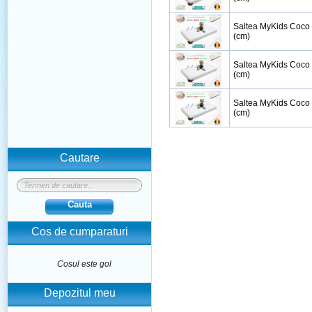
Saltea MyKids Coco
(cm)
Saltea MyKids Coco
(cm)
Saltea MyKids Coco
(cm)
Cautare
Cauta
Cos de cumparaturi
Cosul este gol
Depozitul meu