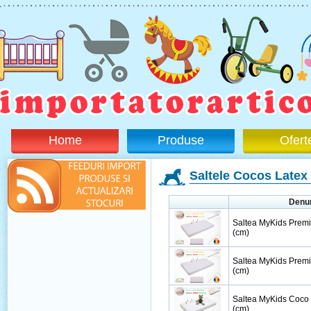
Home
Produse
Ofert
Saltele Cocos Latex
Denu
Saltea MyKids Prem
(cm)
Saltea MyKids Prem
(cm)
Saltea MyKids Coco
(cm)