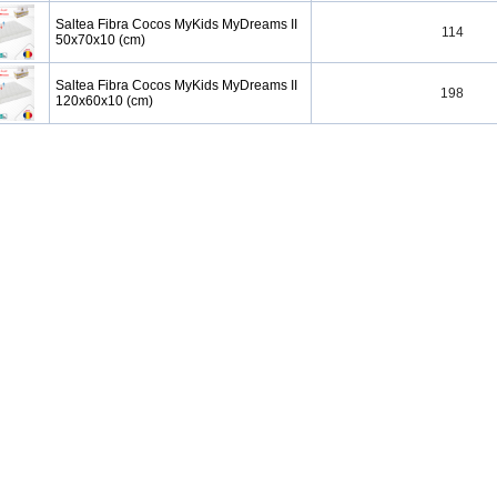
Saltea Fibra Cocos MyKids MyDreams II
114
50x70x10 (cm)
Saltea Fibra Cocos MyKids MyDreams II
198
120x60x10 (cm)