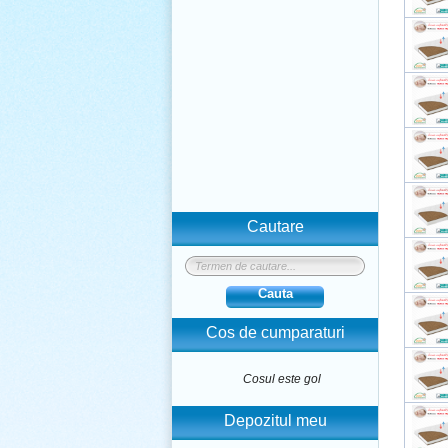
Cautare
Cauta
Cos de cumparaturi
Cosul este gol
Depozitul meu