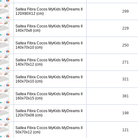
Saltea Fibra Cocos MyKids MyDreams II
299
120X80X12 (cm)
Saltea Fibra Cocos MyKids MyDreams II
229
140x70x8 (cm)
Saltea Fibra Cocos MyKids MyDreams II
250
140x70x10 (cm)
Saltea Fibra Cocos MyKids MyDreams II
271
140x70x12 (cm)
Saltea Fibra Cocos MyKids MyDreams II
321
160x70x10 (cm)
Saltea Fibra Cocos MyKids MyDreams II
381
160x70x15 (cm)
Saltea Fibra Cocos MyKids MyDreams II
198
120x70x08 (cm)
Saltea Fibra Cocos MyKids MyDreams II
121
50x70x12 (cm)