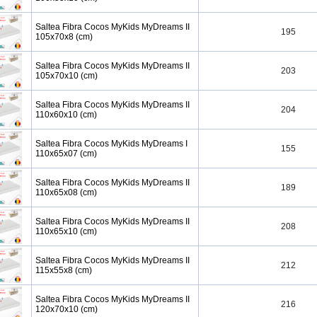
Saltea Fibra Cocos MyKids MyDreams II
195
105x70x8 (cm)
Saltea Fibra Cocos MyKids MyDreams II
203
105x70x10 (cm)
Saltea Fibra Cocos MyKids MyDreams II
204
110x60x10 (cm)
Saltea Fibra Cocos MyKids MyDreams I
155
110x65x07 (cm)
Saltea Fibra Cocos MyKids MyDreams II
189
110x65x08 (cm)
Saltea Fibra Cocos MyKids MyDreams II
208
110x65x10 (cm)
Saltea Fibra Cocos MyKids MyDreams II
212
115x55x8 (cm)
Saltea Fibra Cocos MyKids MyDreams II
216
120x70x10 (cm)