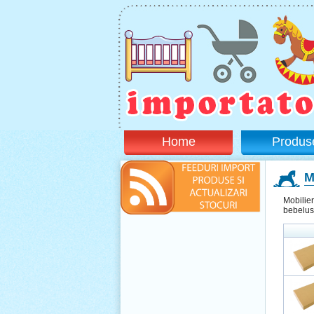
Home
Produs
M
Mobilier
bebelus