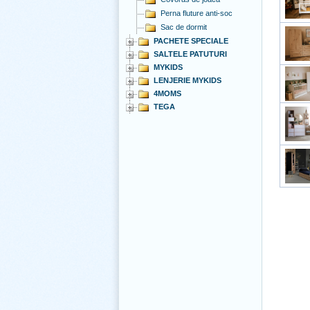
Perna fluture anti-soc
Sac de dormit
PACHETE SPECIALE
SALTELE PATUTURI
MYKIDS
LENJERIE MYKIDS
4MOMS
TEGA