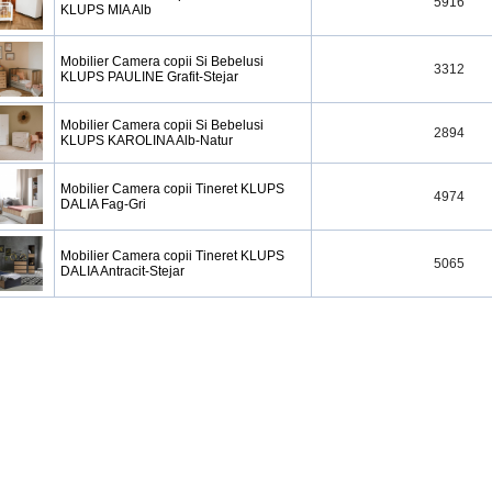
5916
KLUPS MIA Alb
Mobilier Camera copii Si Bebelusi
3312
KLUPS PAULINE Grafit-Stejar
Mobilier Camera copii Si Bebelusi
2894
KLUPS KAROLINA Alb-Natur
Mobilier Camera copii Tineret KLUPS
4974
DALIA Fag-Gri
Mobilier Camera copii Tineret KLUPS
5065
DALIA Antracit-Stejar