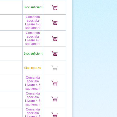
Stoc suficient
Comanda
speciala
Livrare 4-6
saptamani
Comanda
speciala
Livrare 4-6
saptamani
Stoc suficient
Stoc epuizat
Comanda
speciala
Livrare 4-6
saptamani
Comanda
speciala
Livrare 4-6
saptamani
Comanda
speciala
Livrare 4-6