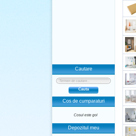
Cautare
Cauta
Cos de cumparaturi
Cosul este gol
Depozitul meu