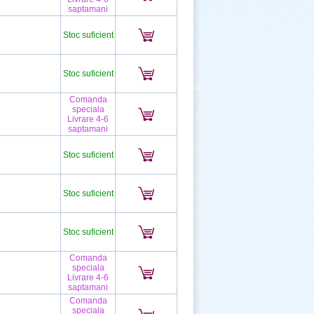
saptamani
Stoc suficient
Stoc suficient
Comanda
speciala
Livrare 4-6
saptamani
Stoc suficient
Stoc suficient
Stoc suficient
Comanda
speciala
Livrare 4-6
saptamani
Comanda
speciala