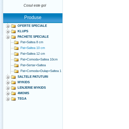
Cosul este gol
Produse
OFERTE SPECIALE
KLUPS
PACHETE SPECIALE
Pat+Saltea 8 cm
Pat+Saltea 10 cm
Pat+Saltea 12 cm
Pat+Comoda+Saltea 10cm
Pat+Sertar+Saltea
Pat+Comoda+Dulap+Saltea 1
SALTELE PATUTURI
MYKIDS
LENJERIE MYKIDS
4MOMS
TEGA