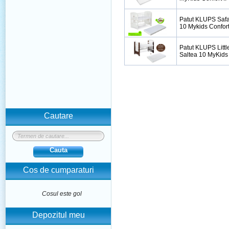
Patut KLUPS Safar
10 Mykids Confort 
Patut KLUPS Littl
Saltea 10 MyKids 
Cautare
Cauta
Cos de cumparaturi
Cosul este gol
Depozitul meu