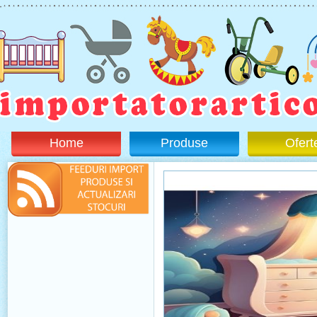
Home
Produse
Ofert