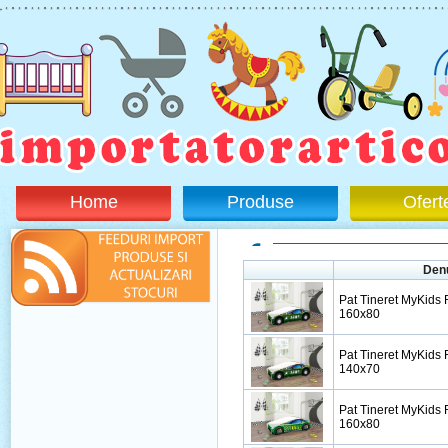
Home
Produse
Ofert
Den
Pat Tineret MyKids
160x80
Pat Tineret MyKids
140x70
Pat Tineret MyKids
160x80