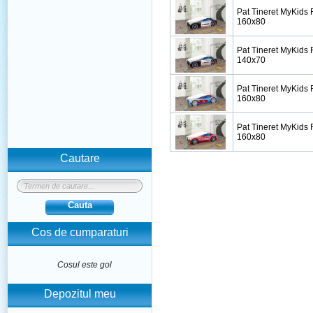
Pat Tineret MyKids 
160x80
Pat Tineret MyKids 
140x70
Pat Tineret MyKids 
160x80
Pat Tineret MyKids
160x80
Cautare
Cauta
Cos de cumparaturi
Cosul este gol
Depozitul meu